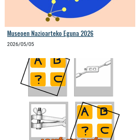
Museoen Nazioarteko Eguna 2026
2026/05/05