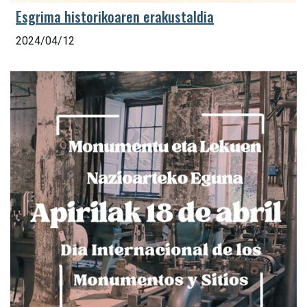
Esgrima historikoaren erakustaldia
2024/04/12