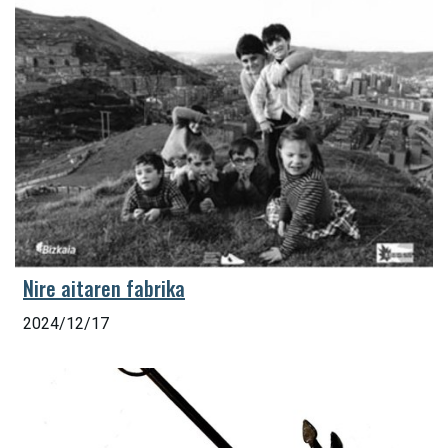
Nire aitaren fabrika
2024/12/17