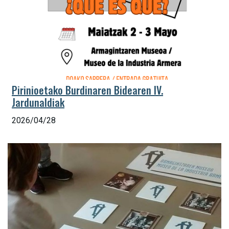
Pirinioetako Burdinaren Bidearen IV.
Jardunaldiak
2026/04/28