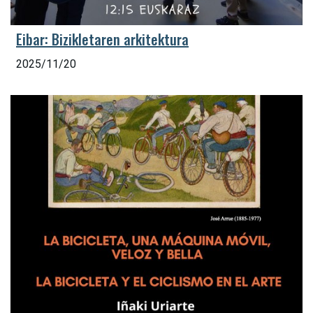
Eibar: Bizikletaren arkitektura
2025/11/20