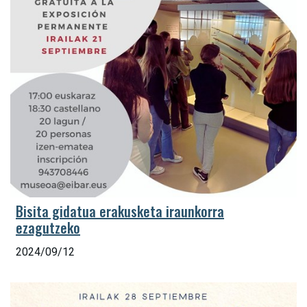
Bisita gidatua erakusketa iraunkorra
ezagutzeko
2024/09/12