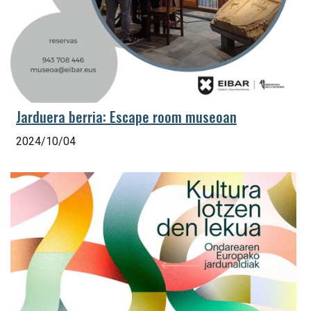
Jarduera berria: Escape room museoan
2024/10/04