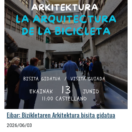
Eibar: Bizikletaren Arkitektura bisita gidatua
2026/06/03