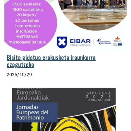
Bisita gidatua erakusketa iraunkorra
ezagutzeko
2025/10/29