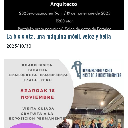
La bicicleta, una máquina móvil, veloz y bella
2025/10/30