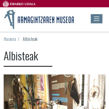
Hasiera
Albisteak
Albisteak