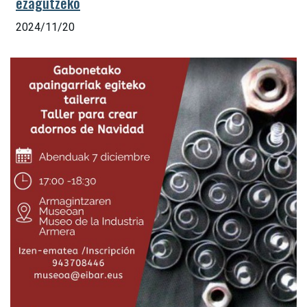
ezagutzeko
2024/11/20