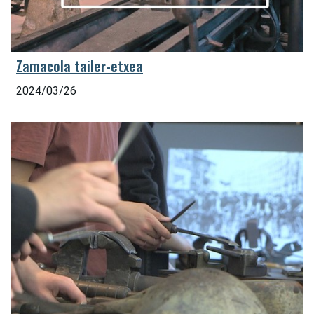
Zamacola tailer-etxea
2024/03/26