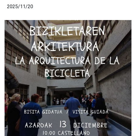
2025/11/20