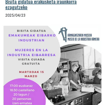
Bisita gidatua erakusketa iraunkorra
ezagutzeko
2025/04/23