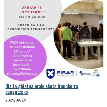
Bisita gidatua erakusketa iraunkorra
ezagutzeko
2025/09/25