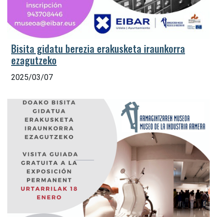
Bisita gidatu berezia erakusketa iraunkorra
ezagutzeko
2025/03/07