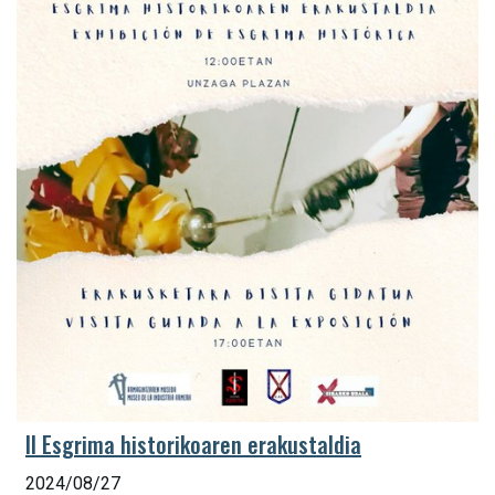
II Esgrima historikoaren erakustaldia
2024/08/27