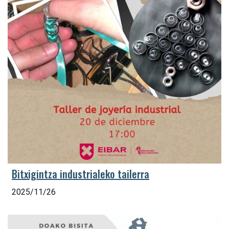
Bitxigintza industrialeko tailerra
2025/11/26