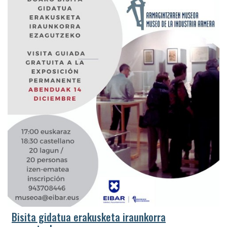
Bisita gidatua erakusketa iraunkorra