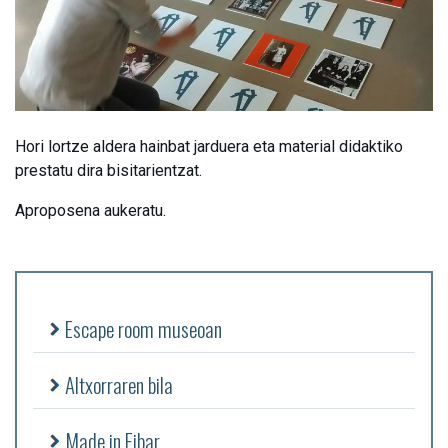
Hori lortze aldera hainbat jarduera eta material didaktiko
prestatu dira bisitarientzat.
Aproposena aukeratu.
Escape room museoan
Altxorraren bila
Made in Eibar