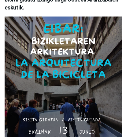
eskutik.