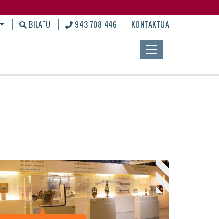
BILATU
943 708 446
KONTAKTUA