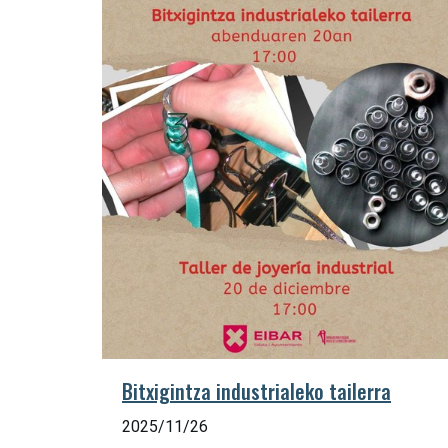
Bitxigintza industrialeko tailerra
2025/11/26