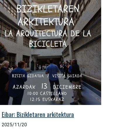
Eibar: Bizikletaren arkitektura
2025/11/20