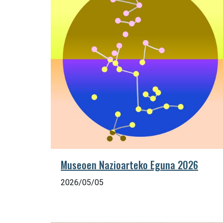
Museoen Nazioarteko Eguna 2026
2026/05/05