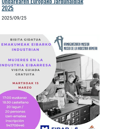
Ondarearen Europako Jardunaldiak
2025
2025/09/25