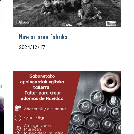
Nire aitaren fabrika
2024/12/17