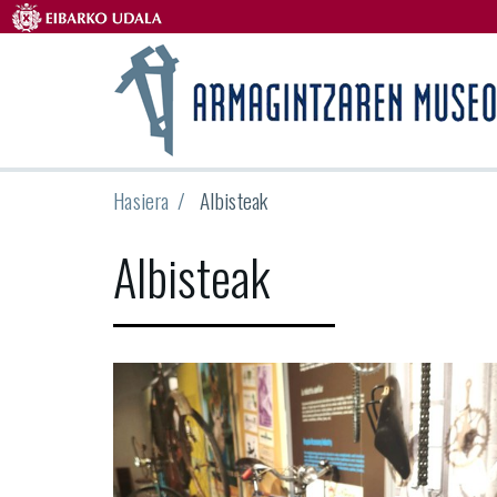
Hasiera
Albisteak
Albisteak