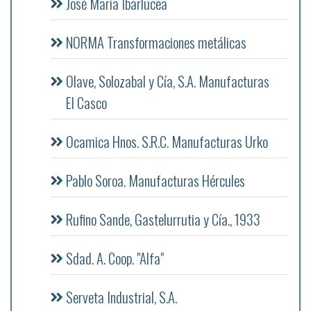
José María Ibarlucea
NORMA Transformaciones metálicas
Olave, Solozabal y Cía, S.A. Manufacturas
El Casco
Ocamica Hnos. S.R.C. Manufacturas Urko
Pablo Soroa. Manufacturas Hércules
Rufino Sande, Gastelurrutia y Cía., 1933
Sdad. A. Coop. "Alfa"
Serveta Industrial, S.A.