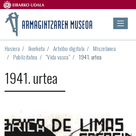
Hasiera
Ikerketa
Artxibo digitala
Miszelanea
Publizitatea
"Vida vasca"
1941. urtea
1941. urtea