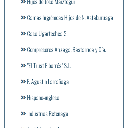
Hijos de Jose Maiztegui
Camas higiénicas Hijos de N. Astaburuaga
Casa Ugartechea S.L.
Compresores Arizaga, Bastarrica y Cía.
"El Trust Eibarrés" S.L.
F. Agustin Larrañaga
Hispano-inglesa
Industrias Retenaga