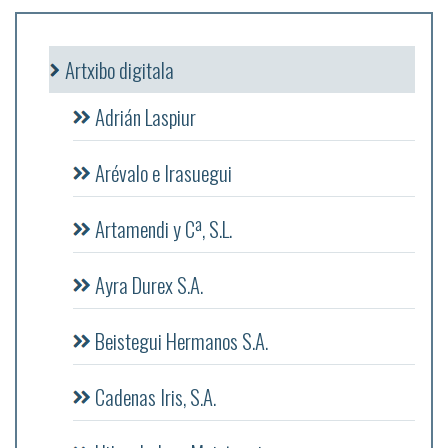
Artxibo digitala
Adrián Laspiur
Arévalo e Irasuegui
Artamendi y Cª, S.L.
Ayra Durex S.A.
Beistegui Hermanos S.A.
Cadenas Iris, S.A.