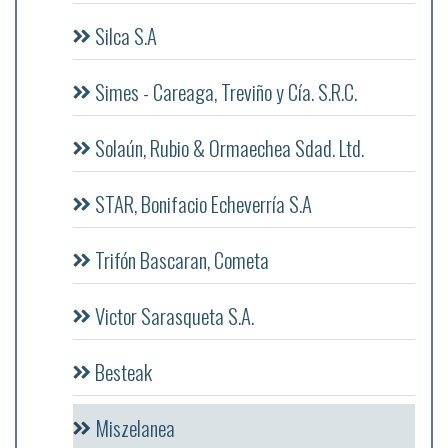
Silca S.A
Simes - Careaga, Treviño y Cía. S.R.C.
Solaún, Rubio & Ormaechea Sdad. Ltd.
STAR, Bonifacio Echeverría S.A
Trifón Bascaran, Cometa
Victor Sarasqueta S.A.
Besteak
Miszelanea