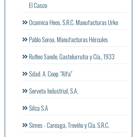
El Casco
Ocamica Hnos. S.R.C. Manufacturas Urko
Pablo Soroa. Manufacturas Hércules
Rufino Sande, Gastelurrutia y Cía., 1933
Sdad. A. Coop. "Alfa"
Serveta Industrial, S.A.
Silca S.A
Simes - Careaga, Treviño y Cía. S.R.C.