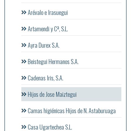
Arévalo e Irasuegui
Artamendi y Cª, S.L.
Ayra Durex S.A.
Beistegui Hermanos S.A.
Cadenas Iris, S.A.
Hijos de Jose Maiztegui
Camas higiénicas Hijos de N. Astaburuaga
Casa Ugartechea S.L.