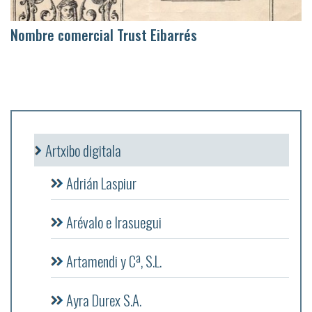
Nombre comercial Trust Eibarrés
Artxibo digitala
Adrián Laspiur
Arévalo e Irasuegui
Artamendi y Cª, S.L.
Ayra Durex S.A.