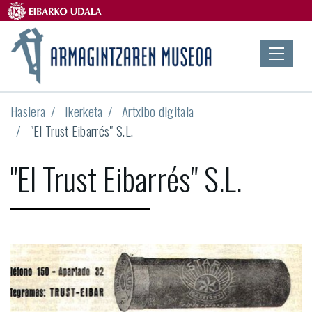
Hasiera
Ikerketa
Artxibo digitala
"El Trust Eibarrés" S.L.
"El Trust Eibarrés" S.L.