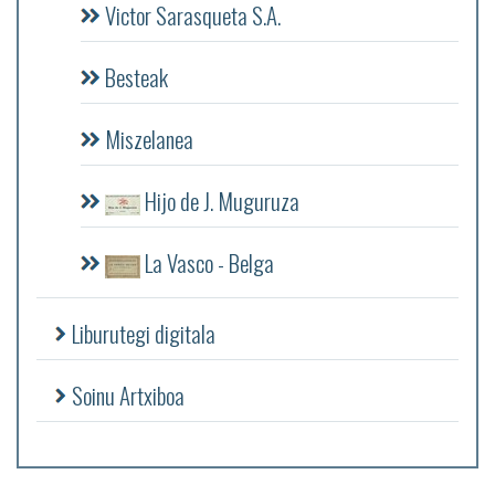
Victor Sarasqueta S.A.
Besteak
Miszelanea
Hijo de J. Muguruza
La Vasco - Belga
Liburutegi digitala
Soinu Artxiboa