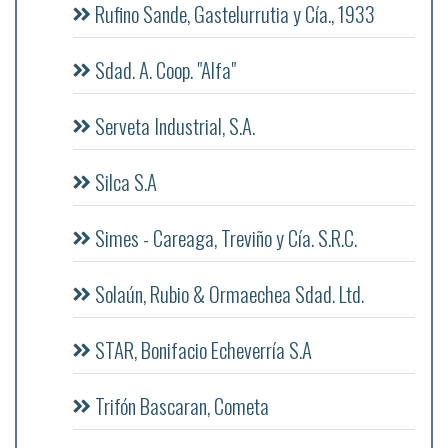
Rufino Sande, Gastelurrutia y Cía., 1933
Sdad. A. Coop. "Alfa"
Serveta Industrial, S.A.
Silca S.A
Simes - Careaga, Treviño y Cía. S.R.C.
Solaún, Rubio & Ormaechea Sdad. Ltd.
STAR, Bonifacio Echeverría S.A
Trifón Bascaran, Cometa