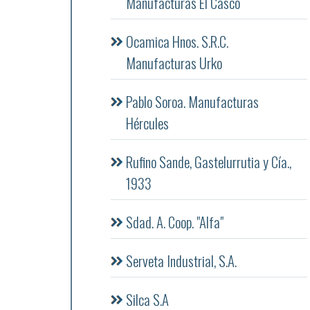
Manufacturas El Casco
Ocamica Hnos. S.R.C.
Manufacturas Urko
Pablo Soroa. Manufacturas
Hércules
Rufino Sande, Gastelurrutia y Cía.,
1933
Sdad. A. Coop. "Alfa"
Serveta Industrial, S.A.
Silca S.A