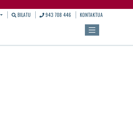
BILATU
943 708 446
KONTAKTUA