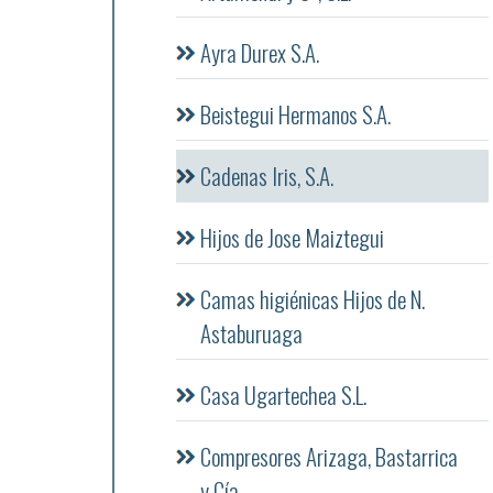
Ayra Durex S.A.
Beistegui Hermanos S.A.
Cadenas Iris, S.A.
Hijos de Jose Maiztegui
Camas higiénicas Hijos de N.
Astaburuaga
Casa Ugartechea S.L.
Compresores Arizaga, Bastarrica
y Cía.