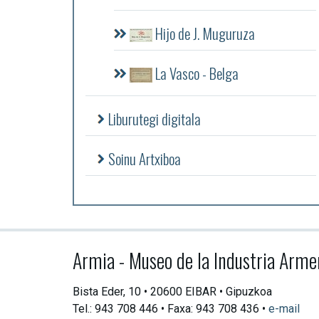
Hijo de J. Muguruza
La Vasco - Belga
Liburutegi digitala
Soinu Artxiboa
Armia - Museo de la Industria Arme
Bista Eder, 10 • 20600 EIBAR • Gipuzkoa
Tel.: 943 708 446 • Faxa: 943 708 436 •
e-mail