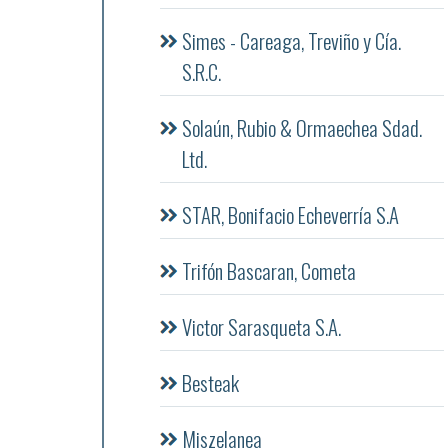
Simes - Careaga, Treviño y Cía.
S.R.C.
Solaún, Rubio & Ormaechea Sdad.
Ltd.
STAR, Bonifacio Echeverría S.A
Trifón Bascaran, Cometa
Victor Sarasqueta S.A.
Besteak
Miszelanea