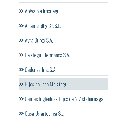
Arévalo e Irasuegui
Artamendi y Cª, S.L.
Ayra Durex S.A.
Beistegui Hermanos S.A.
Cadenas Iris, S.A.
Hijos de Jose Maiztegui
Camas higiénicas Hijos de N. Astaburuaga
Casa Ugartechea S.L.