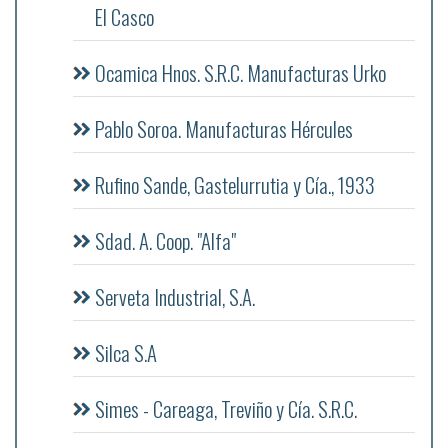
El Casco
Ocamica Hnos. S.R.C. Manufacturas Urko
Pablo Soroa. Manufacturas Hércules
Rufino Sande, Gastelurrutia y Cía., 1933
Sdad. A. Coop. "Alfa"
Serveta Industrial, S.A.
Silca S.A
Simes - Careaga, Treviño y Cía. S.R.C.