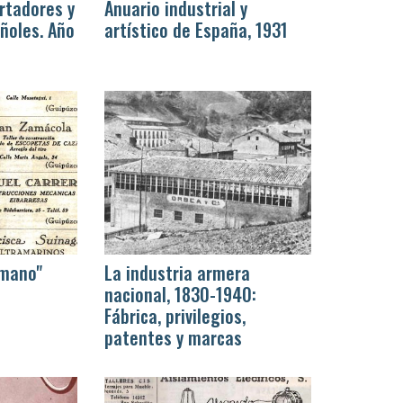
rtadores y
Anuario industrial y
ñoles. Año
artístico de España, 1931
 mano"
La industria armera
nacional, 1830-1940:
Fábrica, privilegios,
patentes y marcas