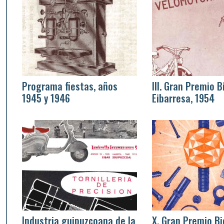
Programa fiestas, años
III. Gran Premio B
1945 y 1946
Eibarresa, 1954
Industria guipuzcoana de la
X. Gran Premio Bi