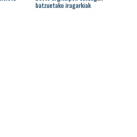
batzuetako iragarkiak