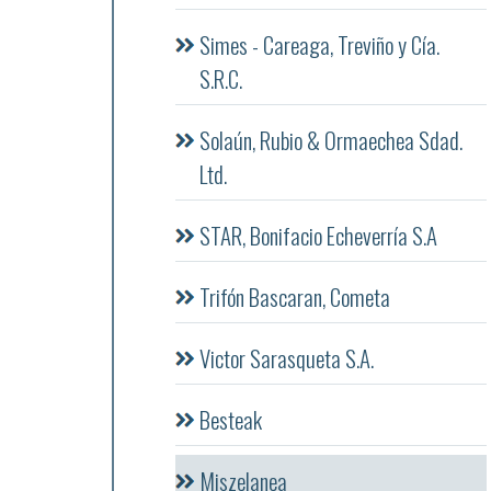
Simes - Careaga, Treviño y Cía.
S.R.C.
Solaún, Rubio & Ormaechea Sdad.
Ltd.
STAR, Bonifacio Echeverría S.A
Trifón Bascaran, Cometa
Victor Sarasqueta S.A.
Besteak
Miszelanea