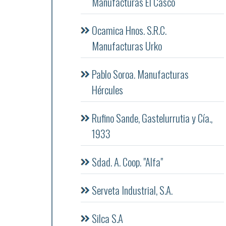
Manufacturas El Casco
Ocamica Hnos. S.R.C.
Manufacturas Urko
Pablo Soroa. Manufacturas
Hércules
Rufino Sande, Gastelurrutia y Cía.,
1933
Sdad. A. Coop. "Alfa"
Serveta Industrial, S.A.
Silca S.A