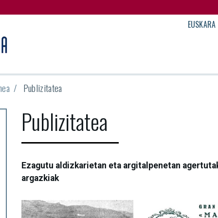
EUSKARA
nea
Publizitatea
Publizitatea
Ezagutu aldizkarietan eta argitalpenetan agertuta
argazkiak