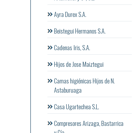
Ayra Durex S.A.
Beistegui Hermanos S.A.
Cadenas Iris, S.A.
Hijos de Jose Maiztegui
Camas higiénicas Hijos de N.
Astaburuaga
Casa Ugartechea S.L.
Compresores Arizaga, Bastarrica
y Cía.