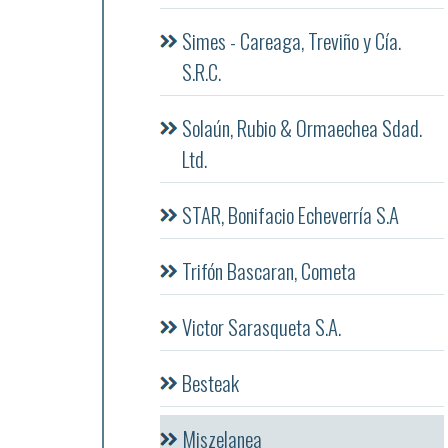
Simes - Careaga, Treviño y Cía.
S.R.C.
Solaún, Rubio & Ormaechea Sdad.
Ltd.
STAR, Bonifacio Echeverría S.A
Trifón Bascaran, Cometa
Victor Sarasqueta S.A.
Besteak
Miszelanea