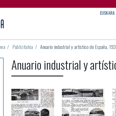
EUSKARA
nea
Publizitatea
Anuario industrial y artístico de España, 19
Anuario industrial y artíst