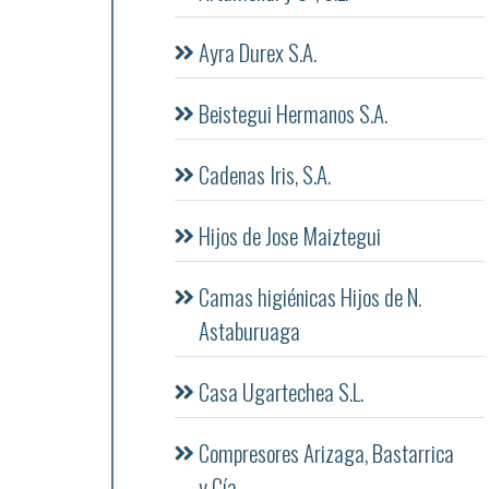
Ayra Durex S.A.
Beistegui Hermanos S.A.
Cadenas Iris, S.A.
Hijos de Jose Maiztegui
Camas higiénicas Hijos de N.
Astaburuaga
Casa Ugartechea S.L.
Compresores Arizaga, Bastarrica
y Cía.