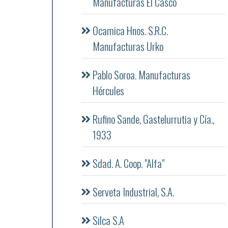
Manufacturas El Casco
Ocamica Hnos. S.R.C.
Manufacturas Urko
Pablo Soroa. Manufacturas
Hércules
Rufino Sande, Gastelurrutia y Cía.,
1933
Sdad. A. Coop. "Alfa"
Serveta Industrial, S.A.
Silca S.A