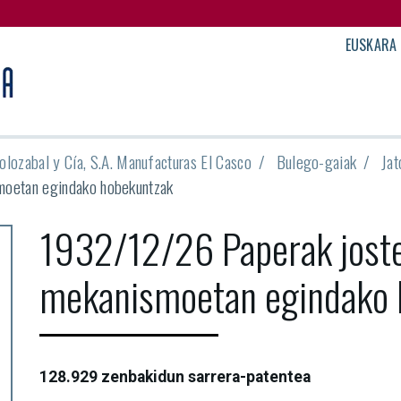
EUSKARA
olozabal y Cía, S.A. Manufacturas El Casco
Bulego-gaiak
Jat
moetan egindako hobekuntzak
1932/12/26 Paperak jost
mekanismoetan egindako 
128.929 zenbakidun sarrera-patentea