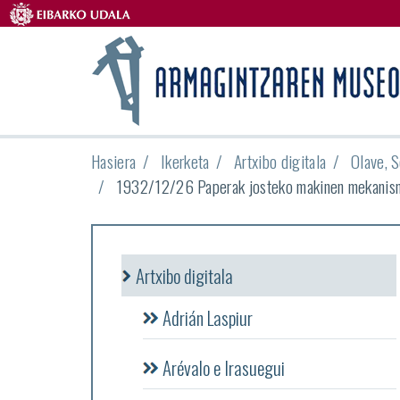
Hasiera
Ikerketa
Artxibo digitala
Olave, S
1932/12/26 Paperak josteko makinen mekanis
Artxibo digitala
Adrián Laspiur
Arévalo e Irasuegui