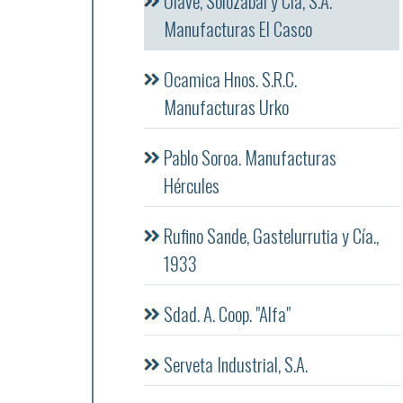
Olave, Solozabal y Cía, S.A.
Manufacturas El Casco
Ocamica Hnos. S.R.C.
Manufacturas Urko
Pablo Soroa. Manufacturas
Hércules
Rufino Sande, Gastelurrutia y Cía.,
1933
Sdad. A. Coop. "Alfa"
Serveta Industrial, S.A.