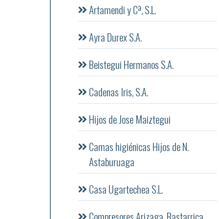
Artamendi y Cª, S.L.
Ayra Durex S.A.
Beistegui Hermanos S.A.
Cadenas Iris, S.A.
Hijos de Jose Maiztegui
Camas higiénicas Hijos de N.
Astaburuaga
Casa Ugartechea S.L.
Compresores Arizaga, Bastarrica