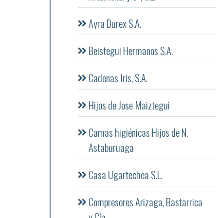
Ayra Durex S.A.
Beistegui Hermanos S.A.
Cadenas Iris, S.A.
Hijos de Jose Maiztegui
Camas higiénicas Hijos de N.
Astaburuaga
Casa Ugartechea S.L.
Compresores Arizaga, Bastarrica
y Cía.