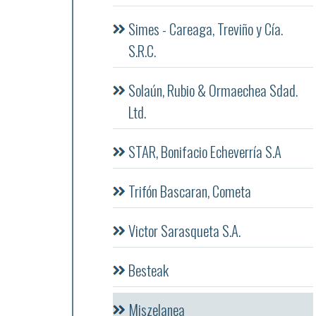
Simes - Careaga, Treviño y Cía.
S.R.C.
Solaún, Rubio & Ormaechea Sdad.
Ltd.
STAR, Bonifacio Echeverría S.A
Trifón Bascaran, Cometa
Victor Sarasqueta S.A.
Besteak
Miszelanea