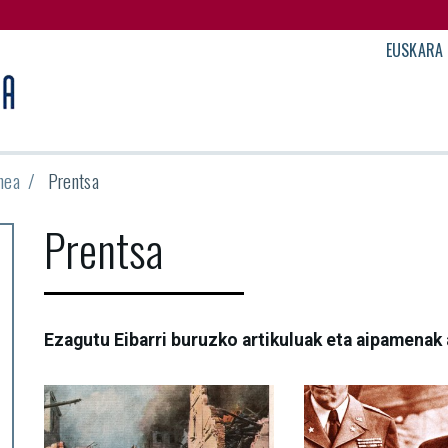
EUSKARA
nea
Prentsa
Prentsa
Ezagutu Eibarri buruzko artikuluak eta aipamenak 