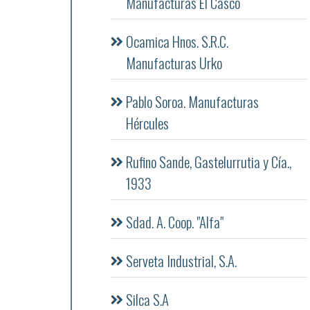
Manufacturas El Casco
Ocamica Hnos. S.R.C.
Manufacturas Urko
Pablo Soroa. Manufacturas
Hércules
Rufino Sande, Gastelurrutia y Cía.,
1933
Sdad. A. Coop. "Alfa"
Serveta Industrial, S.A.
Silca S.A