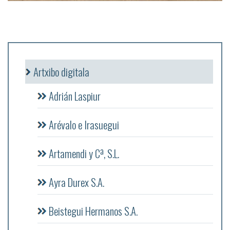
Artxibo digitala
Adrián Laspiur
Arévalo e Irasuegui
Artamendi y Cª, S.L.
Ayra Durex S.A.
Beistegui Hermanos S.A.