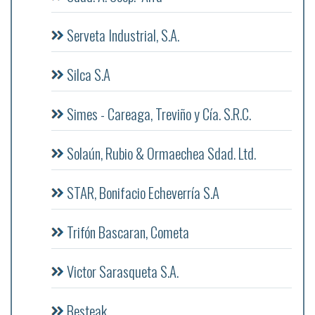
Serveta Industrial, S.A.
Silca S.A
Simes - Careaga, Treviño y Cía. S.R.C.
Solaún, Rubio & Ormaechea Sdad. Ltd.
STAR, Bonifacio Echeverría S.A
Trifón Bascaran, Cometa
Victor Sarasqueta S.A.
Besteak