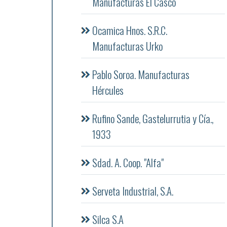
Manufacturas El Casco
Ocamica Hnos. S.R.C.
Manufacturas Urko
Pablo Soroa. Manufacturas
Hércules
Rufino Sande, Gastelurrutia y Cía.,
1933
Sdad. A. Coop. "Alfa"
Serveta Industrial, S.A.
Silca S.A