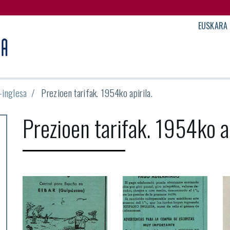
EUSKARA
-inglesa
Prezioen tarifak. 1954ko apirila.
Prezioen tarifak. 1954ko ap