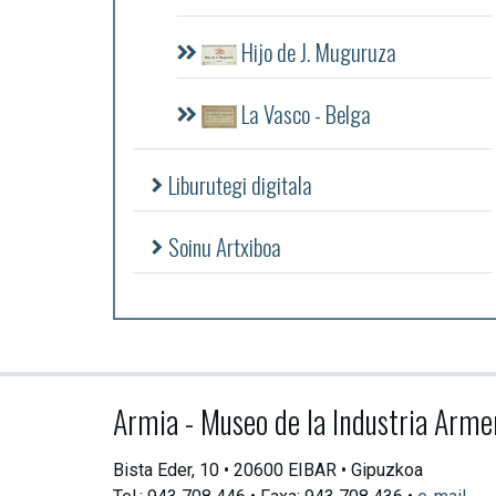
Hijo de J. Muguruza
La Vasco - Belga
Liburutegi digitala
Soinu Artxiboa
Armia - Museo de la Industria Arme
Bista Eder, 10 • 20600 EIBAR • Gipuzkoa