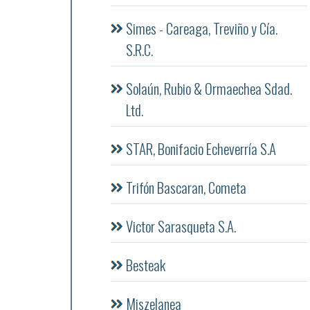
Simes - Careaga, Treviño y Cía.
S.R.C.
Solaún, Rubio & Ormaechea Sdad.
Ltd.
STAR, Bonifacio Echeverría S.A
Trifón Bascaran, Cometa
Victor Sarasqueta S.A.
Besteak
Miszelanea