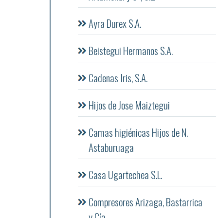
Ayra Durex S.A.
Beistegui Hermanos S.A.
Cadenas Iris, S.A.
Hijos de Jose Maiztegui
Camas higiénicas Hijos de N.
Astaburuaga
Casa Ugartechea S.L.
Compresores Arizaga, Bastarrica
y Cía.