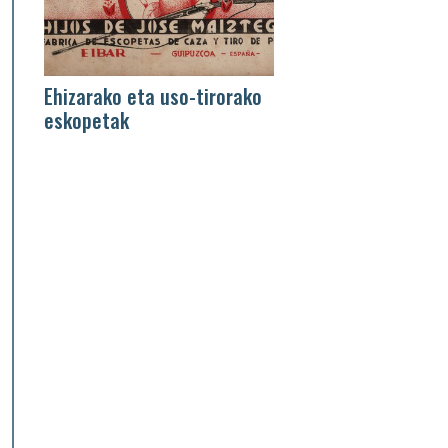
Ehizarako eta uso-tirorako
eskopetak