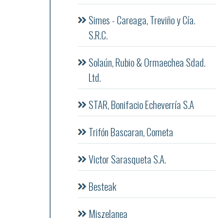
Simes - Careaga, Treviño y Cía.
S.R.C.
Solaún, Rubio & Ormaechea Sdad.
Ltd.
STAR, Bonifacio Echeverría S.A
Trifón Bascaran, Cometa
Victor Sarasqueta S.A.
Besteak
Miszelanea