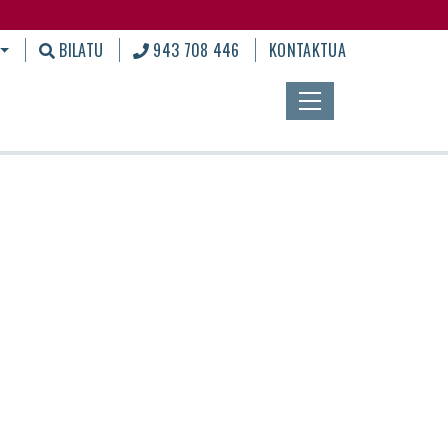
BILATU
943 708 446
KONTAKTUA