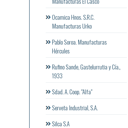
Manufacturas El Casco
Ocamica Hnos. S.R.C.
Manufacturas Urko
Pablo Soroa. Manufacturas
Hércules
Rufino Sande, Gastelurrutia y Cía.,
1933
Sdad. A. Coop. "Alfa"
Serveta Industrial, S.A.
Silca S.A