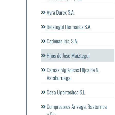
Ayra Durex S.A.
Beistegui Hermanos S.A.
Cadenas Iris, S.A.
Hijos de Jose Maiztegui
Camas higiénicas Hijos de N.
Astaburuaga
Casa Ugartechea S.L.
Compresores Arizaga, Bastarrica
y Cía.