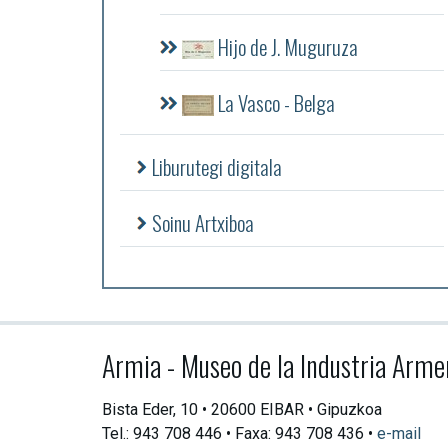
Hijo de J. Muguruza
La Vasco - Belga
Liburutegi digitala
Soinu Artxiboa
Armia - Museo de la Industria Arme
Bista Eder, 10 • 20600 EIBAR • Gipuzkoa
Tel.: 943 708 446 • Faxa: 943 708 436 •
e-mail