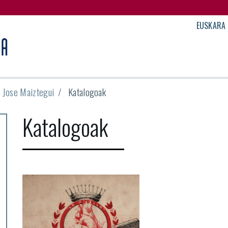
EUSKARA
e Jose Maiztegui
Katalogoak
Katalogoak