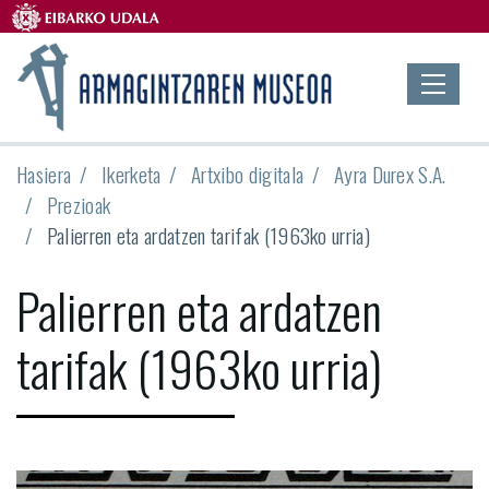
Hasiera
Ikerketa
Artxibo digitala
Ayra Durex S.A.
Prezioak
Palierren eta ardatzen tarifak (1963ko urria)
Palierren eta ardatzen
tarifak (1963ko urria)