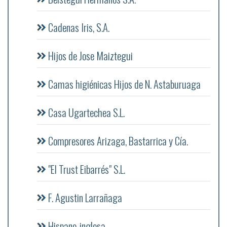
Cadenas Iris, S.A.
Hijos de Jose Maiztegui
Camas higiénicas Hijos de N. Astaburuaga
Casa Ugartechea S.L.
Compresores Arizaga, Bastarrica y Cía.
"El Trust Eibarrés" S.L.
F. Agustin Larrañaga
Hispano-inglesa