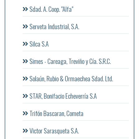
Sdad. A. Coop. "Alfa"
Serveta Industrial, S.A.
Silca S.A
Simes - Careaga, Treviño y Cía. S.R.C.
Solaún, Rubio & Ormaechea Sdad. Ltd.
STAR, Bonifacio Echeverría S.A
Trifón Bascaran, Cometa
Victor Sarasqueta S.A.