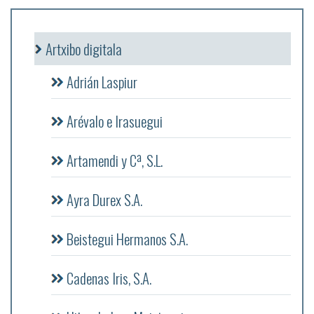
Artxibo digitala
Adrián Laspiur
Arévalo e Irasuegui
Artamendi y Cª, S.L.
Ayra Durex S.A.
Beistegui Hermanos S.A.
Cadenas Iris, S.A.