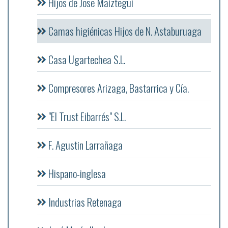
Hijos de Jose Maiztegui
Camas higiénicas Hijos de N. Astaburuaga
Casa Ugartechea S.L.
Compresores Arizaga, Bastarrica y Cía.
"El Trust Eibarrés" S.L.
F. Agustin Larrañaga
Hispano-inglesa
Industrias Retenaga