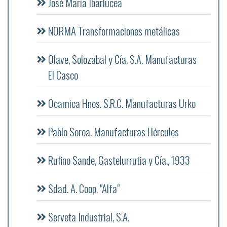
José María Ibarlucea
NORMA Transformaciones metálicas
Olave, Solozabal y Cía, S.A. Manufacturas
El Casco
Ocamica Hnos. S.R.C. Manufacturas Urko
Pablo Soroa. Manufacturas Hércules
Rufino Sande, Gastelurrutia y Cía., 1933
Sdad. A. Coop. "Alfa"
Serveta Industrial, S.A.