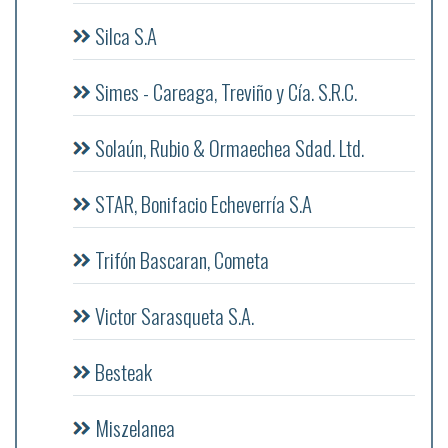
Silca S.A
Simes - Careaga, Treviño y Cía. S.R.C.
Solaún, Rubio & Ormaechea Sdad. Ltd.
STAR, Bonifacio Echeverría S.A
Trifón Bascaran, Cometa
Victor Sarasqueta S.A.
Besteak
Miszelanea