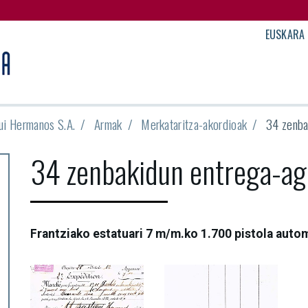
EUSKARA
ui Hermanos S.A.
Armak
Merkataritza-akordioak
34 zenba
34 zenbakidun entrega-a
Frantziako estatuari 7 m/m.ko 1.700 pistola auto