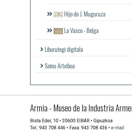
Hijo de J. Muguruza
La Vasco - Belga
Liburutegi digitala
Soinu Artxiboa
Armia - Museo de la Industria Arme
Bista Eder, 10 • 20600 EIBAR • Gipuzkoa
Tel.: 943 708 446 • Faxa: 943 708 436 •
e-mail