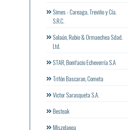
Simes - Careaga, Treviño y Cía.
S.R.C.
Solaún, Rubio & Ormaechea Sdad.
Ltd.
STAR, Bonifacio Echeverría S.A
Trifón Bascaran, Cometa
Victor Sarasqueta S.A.
Besteak
Miszelanea