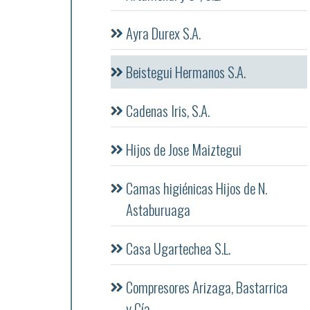
Ayra Durex S.A.
Beistegui Hermanos S.A.
Cadenas Iris, S.A.
Hijos de Jose Maiztegui
Camas higiénicas Hijos de N.
Astaburuaga
Casa Ugartechea S.L.
Compresores Arizaga, Bastarrica
y Cía.