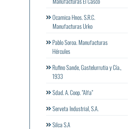
Manufacturas El Casco
Ocamica Hnos. S.R.C.
Manufacturas Urko
Pablo Soroa. Manufacturas
Hércules
Rufino Sande, Gastelurrutia y Cía.,
1933
Sdad. A. Coop. "Alfa"
Serveta Industrial, S.A.
Silca S.A