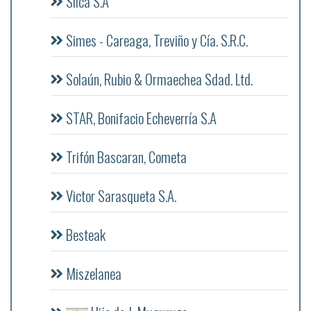
Silca S.A
Simes - Careaga, Treviño y Cía. S.R.C.
Solaún, Rubio & Ormaechea Sdad. Ltd.
STAR, Bonifacio Echeverría S.A
Trifón Bascaran, Cometa
Victor Sarasqueta S.A.
Besteak
Miszelanea