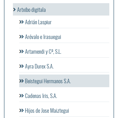
Artxibo digitala
Adrián Laspiur
Arévalo e Irasuegui
Artamendi y Cª, S.L.
Ayra Durex S.A.
Beistegui Hermanos S.A.
Cadenas Iris, S.A.
Hijos de Jose Maiztegui