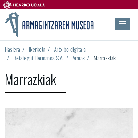
Hasiera
Ikerketa
Artxibo digitala
Beistegui Hermanos S.A.
Armak
Marrazkiak
Marrazkiak