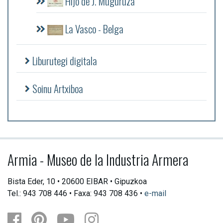
Hijo de J. Muguruza
La Vasco - Belga
Liburutegi digitala
Soinu Artxiboa
Armia - Museo de la Industria Armera
Bista Eder, 10 • 20600 EIBAR • Gipuzkoa
Tel.: 943 708 446 • Faxa: 943 708 436 •
e-mail