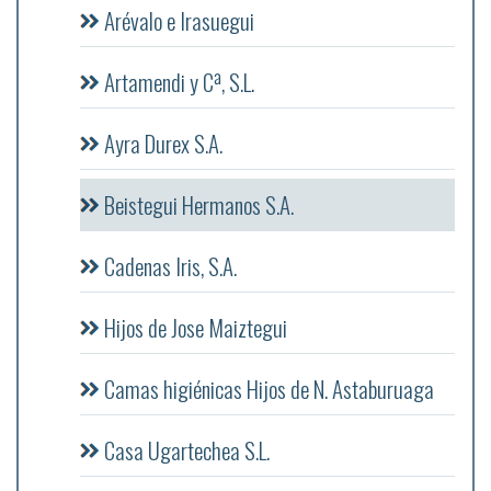
Arévalo e Irasuegui
Artamendi y Cª, S.L.
Ayra Durex S.A.
Beistegui Hermanos S.A.
Cadenas Iris, S.A.
Hijos de Jose Maiztegui
Camas higiénicas Hijos de N. Astaburuaga
Casa Ugartechea S.L.