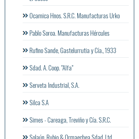
Ocamica Hnos. S.R.C. Manufacturas Urko
Pablo Soroa. Manufacturas Hércules
Rufino Sande, Gastelurrutia y Cía., 1933
Sdad. A. Coop. "Alfa"
Serveta Industrial, S.A.
Silca S.A
Simes - Careaga, Treviño y Cía. S.R.C.
Solaún, Rubio & Ormaechea Sdad. Ltd.