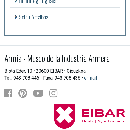
Liburutegi digitala
Soinu Artxiboa
Armia - Museo de la Industria Armera
Bista Eder, 10 • 20600 EIBAR • Gipuzkoa
Tel.: 943 708 446 • Faxa: 943 708 436 •
e-mail