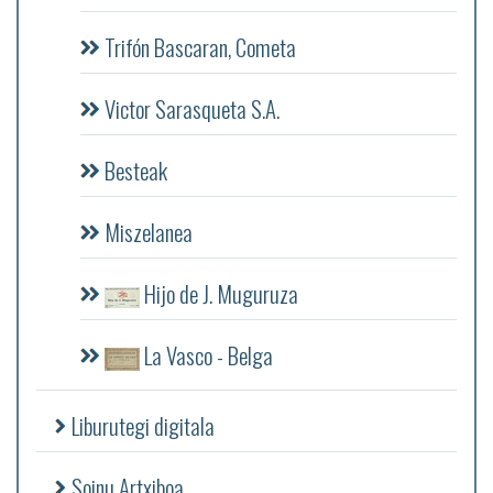
Trifón Bascaran, Cometa
Victor Sarasqueta S.A.
Besteak
Miszelanea
Hijo de J. Muguruza
La Vasco - Belga
Liburutegi digitala
Soinu Artxiboa