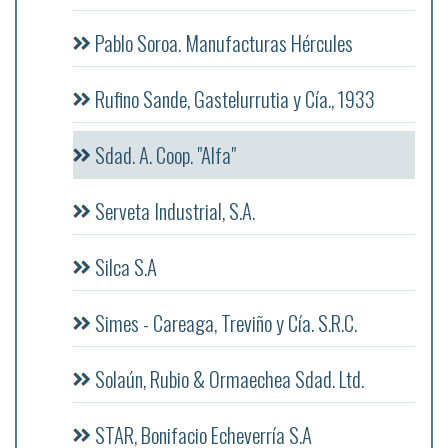
Pablo Soroa. Manufacturas Hércules
Rufino Sande, Gastelurrutia y Cía., 1933
Sdad. A. Coop. "Alfa"
Serveta Industrial, S.A.
Silca S.A
Simes - Careaga, Treviño y Cía. S.R.C.
Solaún, Rubio & Ormaechea Sdad. Ltd.
STAR, Bonifacio Echeverría S.A