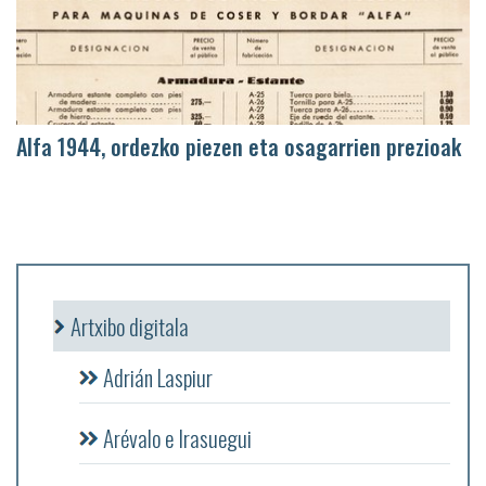
Alfa 1944, ordezko piezen eta osagarrien prezioak
Artxibo digitala
Adrián Laspiur
Arévalo e Irasuegui