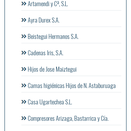
Artamendi y Cª, S.L.
Ayra Durex S.A.
Beistegui Hermanos S.A.
Cadenas Iris, S.A.
Hijos de Jose Maiztegui
Camas higiénicas Hijos de N. Astaburuaga
Casa Ugartechea S.L.
Compresores Arizaga, Bastarrica y Cía.