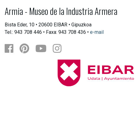
Armia - Museo de la Industria Armera
Bista Eder, 10 • 20600 EIBAR • Gipuzkoa
Tel.: 943 708 446 • Faxa: 943 708 436 •
e-mail