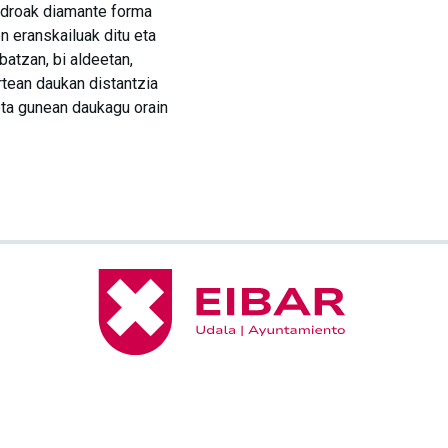
droak diamante forma
n eranskailuak ditu eta
batzan, bi aldeetan,
rtean daukan distantzia
eta gunean daukagu orain