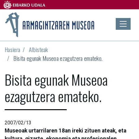
Hasiera
Albisteak
Bisita egunak Museoa ezagutzera emateko.
Bisita egunak Museoa
ezagutzera emateko.
2007/02/13
Museoak urtarrilaren 18an ireki zituen ateak, eta
kultura, gizarte, ekonomia eta profesionalen