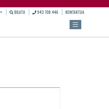
BILATU
943 708 446
KONTAKTUA