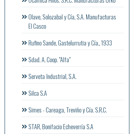
Olave, Solozabal y Cía, S.A. Manufacturas
El Casco
Rufino Sande, Gastelurrutia y Cía., 1933
Sdad. A. Coop. "Alfa"
Serveta Industrial, S.A.
Silca S.A
Simes - Careaga, Treviño y Cía. S.R.C.
STAR, Bonifacio Echeverría S.A