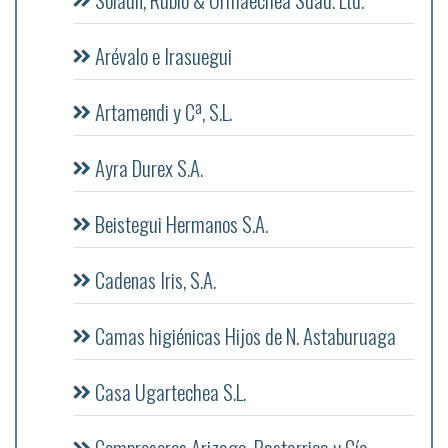
Arévalo e Irasuegui
Artamendi y Cª, S.L.
Ayra Durex S.A.
Beistegui Hermanos S.A.
Cadenas Iris, S.A.
Camas higiénicas Hijos de N. Astaburuaga
Casa Ugartechea S.L.
Compresores Arizaga, Bastarrica y Cía.