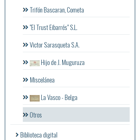
Trifón Bascaran, Cometa
"El Trust Eibarrés" S.L.
Victor Sarasqueta S.A.
Hijo de J. Muguruza
Miscelánea
La Vasco - Belga
Otros
Biblioteca digital