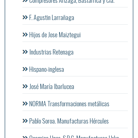
F. Agustin Larrañaga
Hijos de Jose Maiztegui
Industrias Retenaga
Hispano-inglesa
José María Ibarlucea
NORMA Transformaciones metálicas
Pablo Soroa. Manufacturas Hércules
Ocamica Hnos. S.R.C. Manufacturas Urko