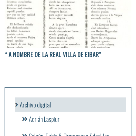
“ A NOMBRE DE LA REAL VILLA DE EIBAR”
Archivo digital
Adrián Laspiur
Solaún, Rubio & Ormaechea Sdad. Ltd.