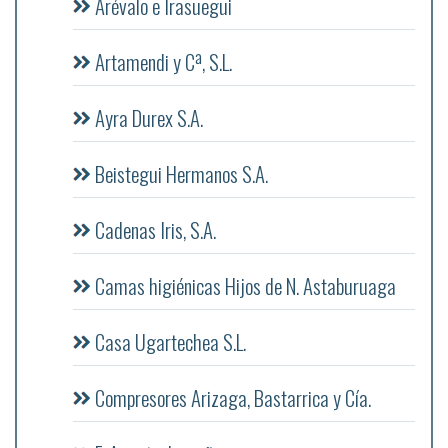
Arévalo e Irasuegui
Artamendi y Cª, S.L.
Ayra Durex S.A.
Beistegui Hermanos S.A.
Cadenas Iris, S.A.
Camas higiénicas Hijos de N. Astaburuaga
Casa Ugartechea S.L.
Compresores Arizaga, Bastarrica y Cía.