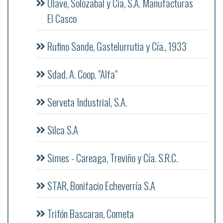
Olave, Solozabal y Cía, S.A. Manufacturas
El Casco
Rufino Sande, Gastelurrutia y Cía., 1933
Sdad. A. Coop. "Alfa"
Serveta Industrial, S.A.
Silca S.A
Simes - Careaga, Treviño y Cía. S.R.C.
STAR, Bonifacio Echeverría S.A
Trifón Bascaran, Cometa