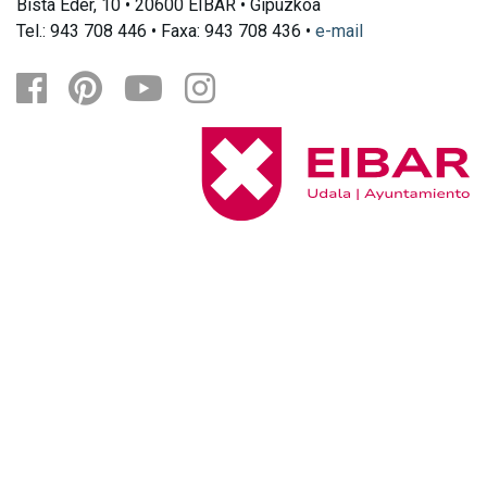
Bista Eder, 10 • 20600 EIBAR • Gipuzkoa
Tel.: 943 708 446 • Faxa: 943 708 436 •
e-mail