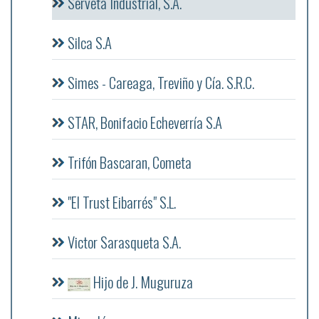
Serveta Industrial, S.A.
Silca S.A
Simes - Careaga, Treviño y Cía. S.R.C.
STAR, Bonifacio Echeverría S.A
Trifón Bascaran, Cometa
"El Trust Eibarrés" S.L.
Victor Sarasqueta S.A.
Hijo de J. Muguruza