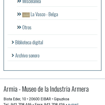
Miscelánea
La Vasco - Belga
Otros
Biblioteca digital
Archivo sonoro
Armia - Museo de la Industria Armera
Bista Eder, 10 • 20600 EIBAR • Gipuzkoa
Tel.: 943 708 446 • Faxa: 943 708 436 •
e-mail