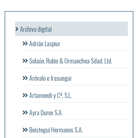
Archivo digital
Adrián Laspiur
Solaún, Rubio & Ormaechea Sdad. Ltd.
Arévalo e Irasuegui
Artamendi y Cª, S.L.
Ayra Durex S.A.
Beistegui Hermanos S.A.