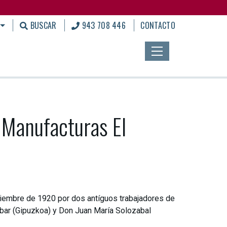
BUSCAR
943 708 446
CONTACTO
. Manufacturas El
ptiembre de 1920 por dos antíguos trabajadores de
Eibar (Gipuzkoa) y Don Juan María Solozabal