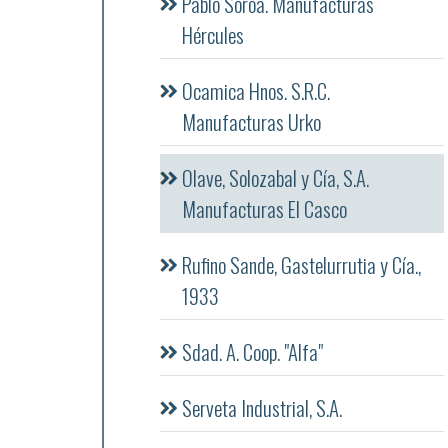
Pablo Soroa. Manufacturas
Hércules
Ocamica Hnos. S.R.C.
Manufacturas Urko
Olave, Solozabal y Cía, S.A.
Manufacturas El Casco
Rufino Sande, Gastelurrutia y Cía.,
1933
Sdad. A. Coop. "Alfa"
Serveta Industrial, S.A.