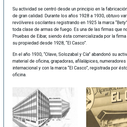
Su actividad se centró desde un principio en la fabricaci
de gran calidad. Durante los años 1928 a 1930, obtuvo var
revólveres oscilantes registrando en 1925 la marca “Bety”
toda clase de armas de fuego. Es una de las firmas que n
Pruebas de Eibar, siendo ésta comercializada por la firm
su propiedad desde 1928, “El Casco”.
En el año 1930, “Olave, Solozabal y Cía” abandonó su acti
material de oficina; grapadoras, afilalápices, numeradores
internacional y con la marca “El Casco”, registrada por és
oficina.