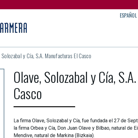
ESPAÑOL
, Solozabal y Cía, S.A. Manufacturas El Casco
Olave, Solozabal y Cía, S.A
Casco
La firma Olave, Solozabal y Cía, fue fundada el 27 de Se
la firma Orbea y Cía, Don Juan Olave y Bilbao, natural de 
Mendive, natural de Markina (Bizkaia).