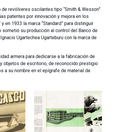
ón de revólveres oscilantes tipo “Smith & Wesson”
ias patentes por innovación y mejora en los
 y en 1933 la marca “Standard” para distinguir
o sometió su producción al control del Banco de
a Ignacio Ugartechea Ugarteburu con la marca de
vidad armera para dedicarse a la fabricación de
 y objetos de escritorio, de reconocido prestigio
tos a su nombre en el epígrafe de material de