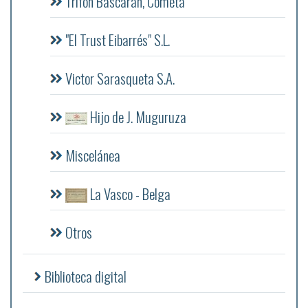
Trifón Bascaran, Cometa
"El Trust Eibarrés" S.L.
Victor Sarasqueta S.A.
Hijo de J. Muguruza
Miscelánea
La Vasco - Belga
Otros
Biblioteca digital