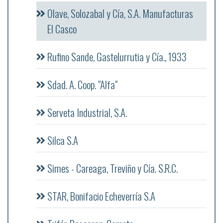
Olave, Solozabal y Cía, S.A. Manufacturas
El Casco
Rufino Sande, Gastelurrutia y Cía., 1933
Sdad. A. Coop. "Alfa"
Serveta Industrial, S.A.
Silca S.A
Simes - Careaga, Treviño y Cía. S.R.C.
STAR, Bonifacio Echeverría S.A