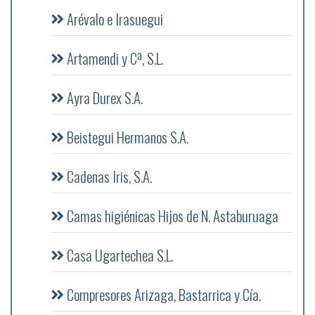
Arévalo e Irasuegui
Artamendi y Cª, S.L.
Ayra Durex S.A.
Beistegui Hermanos S.A.
Cadenas Iris, S.A.
Camas higiénicas Hijos de N. Astaburuaga
Casa Ugartechea S.L.
Compresores Arizaga, Bastarrica y Cía.