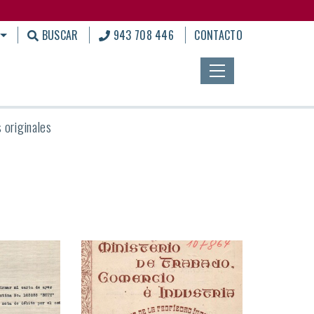
BUSCAR
943 708 446
CONTACTO
 originales