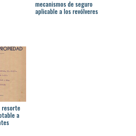
mecanismos de seguro
aplicable a los revólveres
 resorte
ptable a
ntes