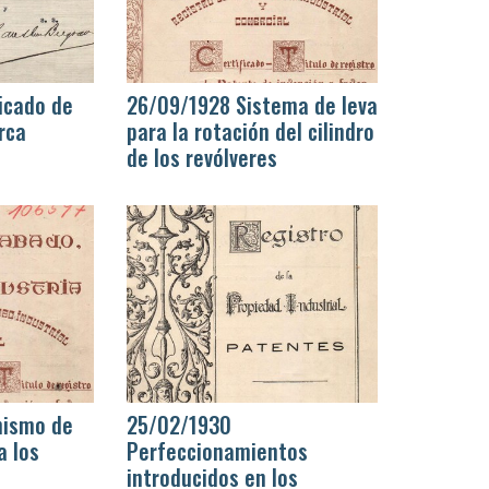
icado de
26/09/1928 Sistema de leva
rca
para la rotación del cilindro
de los revólveres
nismo de
25/02/1930
a los
Perfeccionamientos
introducidos en los