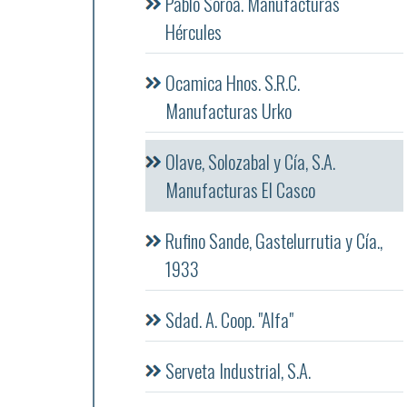
Pablo Soroa. Manufacturas
Hércules
Ocamica Hnos. S.R.C.
Manufacturas Urko
Olave, Solozabal y Cía, S.A.
Manufacturas El Casco
Rufino Sande, Gastelurrutia y Cía.,
1933
Sdad. A. Coop. "Alfa"
Serveta Industrial, S.A.