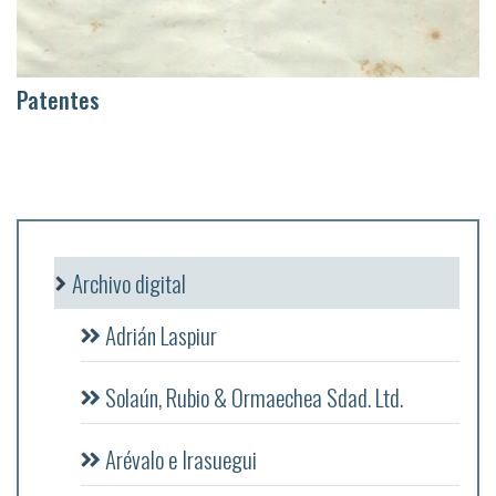
Patentes
Archivo digital
Adrián Laspiur
Solaún, Rubio & Ormaechea Sdad. Ltd.
Arévalo e Irasuegui