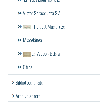
Victor Sarasqueta S.A.
Hijo de J. Muguruza
Miscelánea
La Vasco - Belga
Otros
Biblioteca digital
Archivo sonoro