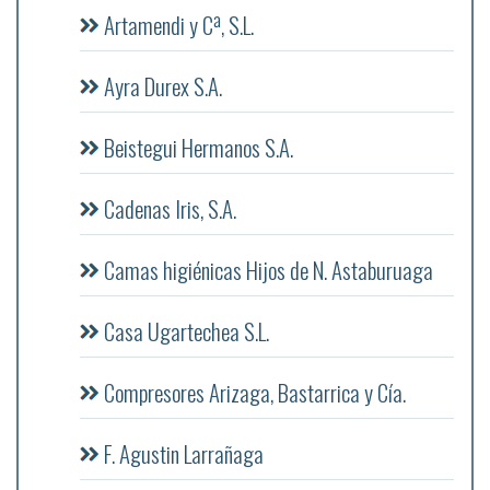
Artamendi y Cª, S.L.
Ayra Durex S.A.
Beistegui Hermanos S.A.
Cadenas Iris, S.A.
Camas higiénicas Hijos de N. Astaburuaga
Casa Ugartechea S.L.
Compresores Arizaga, Bastarrica y Cía.
F. Agustin Larrañaga