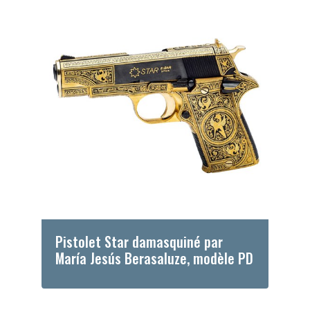
Pistolet Star damasquiné par
María Jesús Berasaluze, modèle PD