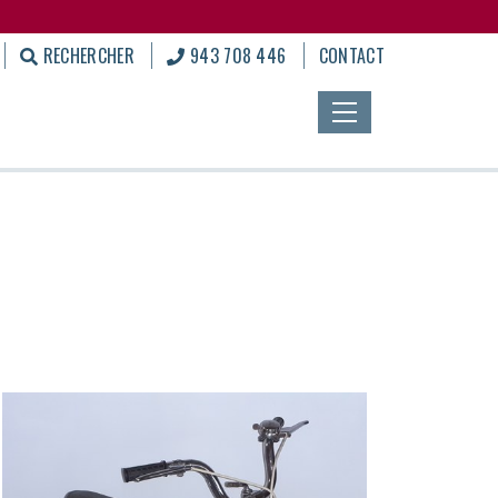
RECHERCHER
943 708 446
CONTACT