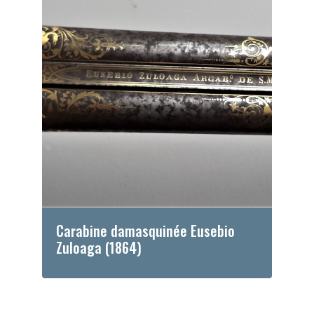
Carabine damasquinée Eusebio
Zuloaga (1864)