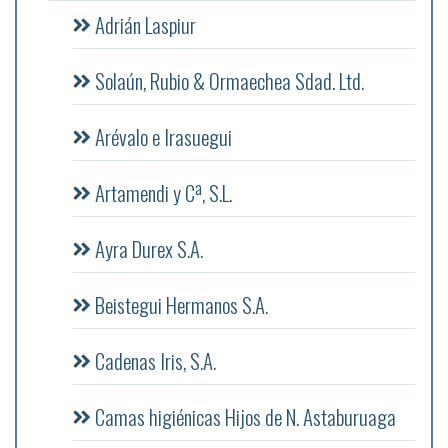
Adrián Laspiur
Solaún, Rubio & Ormaechea Sdad. Ltd.
Arévalo e Irasuegui
Artamendi y Cª, S.L.
Ayra Durex S.A.
Beistegui Hermanos S.A.
Cadenas Iris, S.A.
Camas higiénicas Hijos de N. Astaburuaga