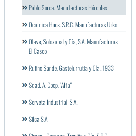
Pablo Soroa. Manufacturas Hércules
Ocamica Hnos. S.R.C. Manufacturas Urko
Olave, Solozabal y Cía, S.A. Manufacturas
El Casco
Rufino Sande, Gastelurrutia y Cía., 1933
Sdad. A. Coop. "Alfa"
Serveta Industrial, S.A.
Silca S.A
Simes - Careaga, Treviño y Cía. S.R.C.