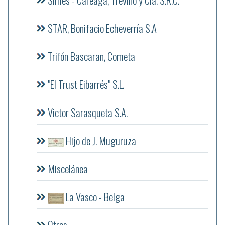
STAR, Bonifacio Echeverría S.A
Trifón Bascaran, Cometa
"El Trust Eibarrés" S.L.
Victor Sarasqueta S.A.
Hijo de J. Muguruza
Miscelánea
La Vasco - Belga
Otros