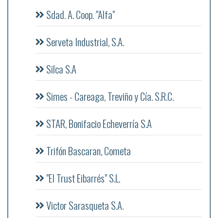
Sdad. A. Coop. "Alfa"
Serveta Industrial, S.A.
Silca S.A
Simes - Careaga, Treviño y Cía. S.R.C.
STAR, Bonifacio Echeverría S.A
Trifón Bascaran, Cometa
"El Trust Eibarrés" S.L.
Victor Sarasqueta S.A.