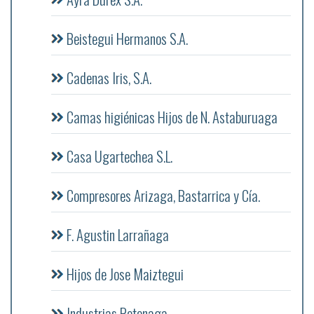
Beistegui Hermanos S.A.
Cadenas Iris, S.A.
Camas higiénicas Hijos de N. Astaburuaga
Casa Ugartechea S.L.
Compresores Arizaga, Bastarrica y Cía.
F. Agustin Larrañaga
Hijos de Jose Maiztegui
Industrias Retenaga