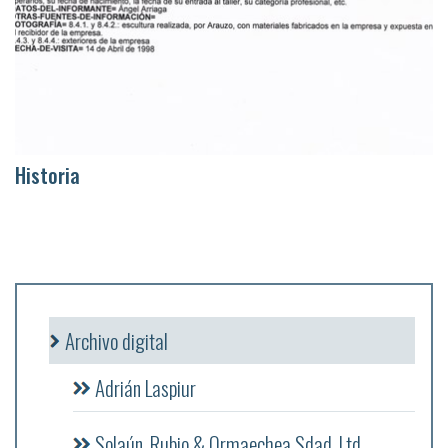
Historia
Archivo digital
Adrián Laspiur
Solaún, Rubio & Ormaechea Sdad. Ltd.