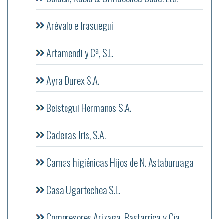
Arévalo e Irasuegui
Artamendi y Cª, S.L.
Ayra Durex S.A.
Beistegui Hermanos S.A.
Cadenas Iris, S.A.
Camas higiénicas Hijos de N. Astaburuaga
Casa Ugartechea S.L.
Compresores Arizaga, Bastarrica y Cía.