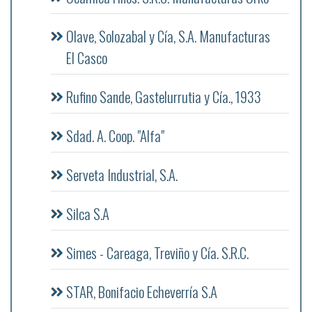
Olave, Solozabal y Cía, S.A. Manufacturas
El Casco
Rufino Sande, Gastelurrutia y Cía., 1933
Sdad. A. Coop. "Alfa"
Serveta Industrial, S.A.
Silca S.A
Simes - Careaga, Treviño y Cía. S.R.C.
STAR, Bonifacio Echeverría S.A