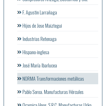
F. Agustin Larrañaga
Hijos de Jose Maiztegui
Industrias Retenaga
Hispano-inglesa
José María Ibarlucea
NORMA Transformaciones metálicas
Pablo Soroa. Manufacturas Hércules
Ocamica Hnos. S.R.C. Manufacturas Urko