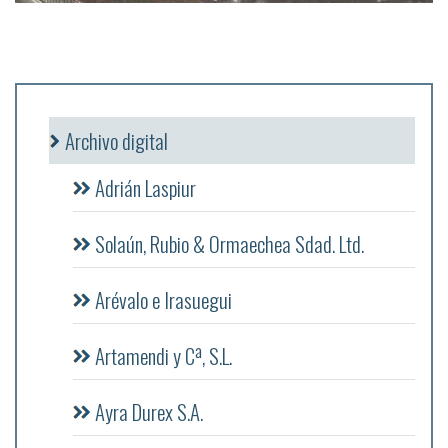
Archivo digital
Adrián Laspiur
Solaún, Rubio & Ormaechea Sdad. Ltd.
Arévalo e Irasuegui
Artamendi y Cª, S.L.
Ayra Durex S.A.