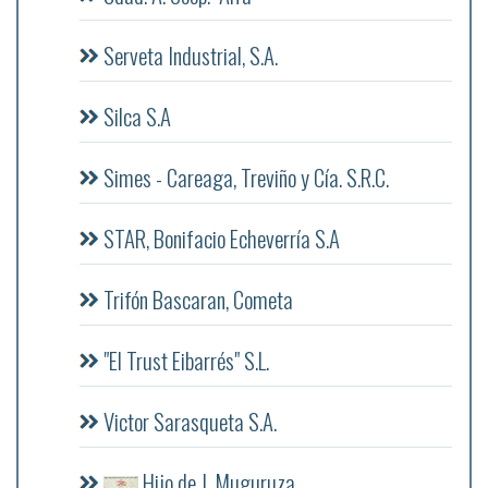
Serveta Industrial, S.A.
Silca S.A
Simes - Careaga, Treviño y Cía. S.R.C.
STAR, Bonifacio Echeverría S.A
Trifón Bascaran, Cometa
"El Trust Eibarrés" S.L.
Victor Sarasqueta S.A.
Hijo de J. Muguruza