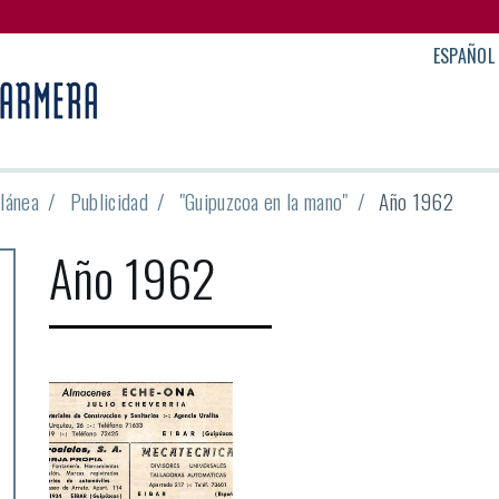
ESPAÑOL
lánea
Publicidad
"Guipuzcoa en la mano"
Año 1962
Año 1962