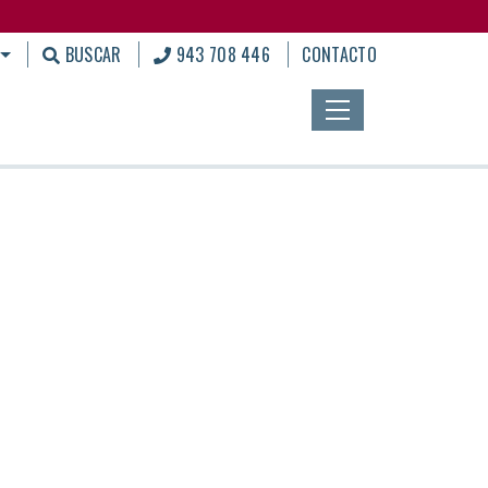
BUSCAR
943 708 446
CONTACTO