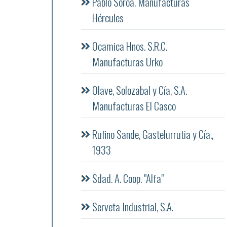
Pablo Soroa. Manufacturas
Hércules
Ocamica Hnos. S.R.C.
Manufacturas Urko
Olave, Solozabal y Cía, S.A.
Manufacturas El Casco
Rufino Sande, Gastelurrutia y Cía.,
1933
Sdad. A. Coop. "Alfa"
Serveta Industrial, S.A.