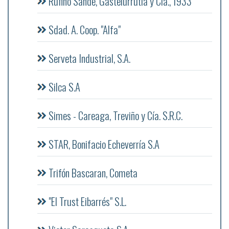
Rufino Sande, Gastelurrutia y Cía., 1933
Sdad. A. Coop. "Alfa"
Serveta Industrial, S.A.
Silca S.A
Simes - Careaga, Treviño y Cía. S.R.C.
STAR, Bonifacio Echeverría S.A
Trifón Bascaran, Cometa
"El Trust Eibarrés" S.L.