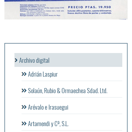
Archivo digital
Adrián Laspiur
Solaún, Rubio & Ormaechea Sdad. Ltd.
Arévalo e Irasuegui
Artamendi y Cª, S.L.