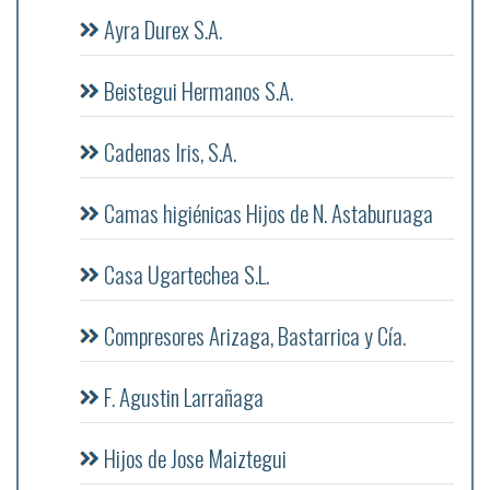
Ayra Durex S.A.
Beistegui Hermanos S.A.
Cadenas Iris, S.A.
Camas higiénicas Hijos de N. Astaburuaga
Casa Ugartechea S.L.
Compresores Arizaga, Bastarrica y Cía.
F. Agustin Larrañaga
Hijos de Jose Maiztegui