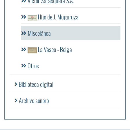
Victor Sarasqueta S.A.
Hijo de J. Muguruza
Miscelánea
La Vasco - Belga
Otros
Biblioteca digital
Archivo sonoro