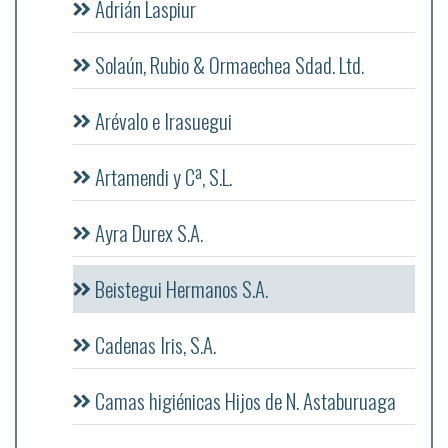
Adrián Laspiur
Solaún, Rubio & Ormaechea Sdad. Ltd.
Arévalo e Irasuegui
Artamendi y Cª, S.L.
Ayra Durex S.A.
Beistegui Hermanos S.A.
Cadenas Iris, S.A.
Camas higiénicas Hijos de N. Astaburuaga