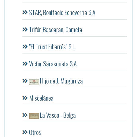
STAR, Bonifacio Echeverría S.A
Trifón Bascaran, Cometa
"El Trust Eibarrés" S.L.
Victor Sarasqueta S.A.
Hijo de J. Muguruza
Miscelánea
La Vasco - Belga
Otros