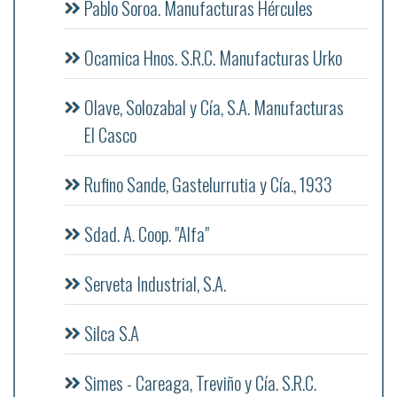
Pablo Soroa. Manufacturas Hércules
Ocamica Hnos. S.R.C. Manufacturas Urko
Olave, Solozabal y Cía, S.A. Manufacturas
El Casco
Rufino Sande, Gastelurrutia y Cía., 1933
Sdad. A. Coop. "Alfa"
Serveta Industrial, S.A.
Silca S.A
Simes - Careaga, Treviño y Cía. S.R.C.