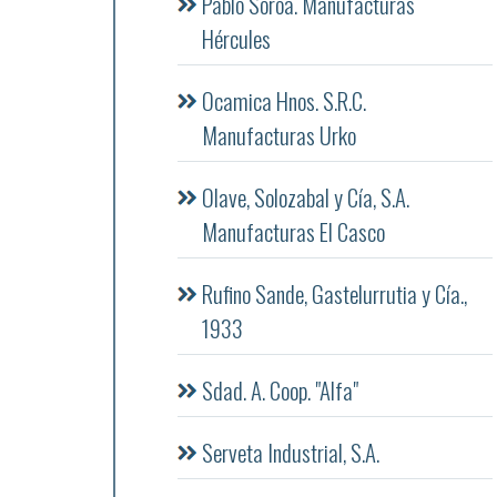
Pablo Soroa. Manufacturas
Hércules
Ocamica Hnos. S.R.C.
Manufacturas Urko
Olave, Solozabal y Cía, S.A.
Manufacturas El Casco
Rufino Sande, Gastelurrutia y Cía.,
1933
Sdad. A. Coop. "Alfa"
Serveta Industrial, S.A.