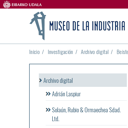
Inicio
Investigación
Archivo digital
Beist
Archivo digital
Adrián Laspiur
Solaún, Rubio & Ormaechea Sdad.
Ltd.