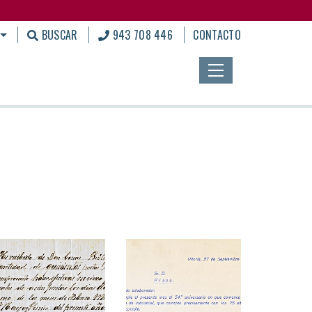
BUSCAR
943 708 446
CONTACTO