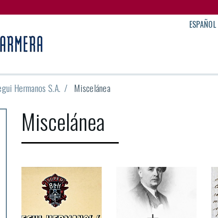
ESPAÑOL
egui Hermanos S.A.
Miscelánea
Miscelánea