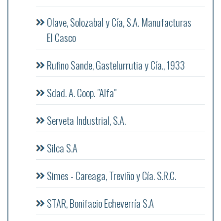
Olave, Solozabal y Cía, S.A. Manufacturas
El Casco
Rufino Sande, Gastelurrutia y Cía., 1933
Sdad. A. Coop. "Alfa"
Serveta Industrial, S.A.
Silca S.A
Simes - Careaga, Treviño y Cía. S.R.C.
STAR, Bonifacio Echeverría S.A