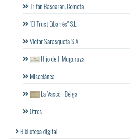
Trifón Bascaran, Cometa
"El Trust Eibarrés" S.L.
Victor Sarasqueta S.A.
Hijo de J. Muguruza
Miscelánea
La Vasco - Belga
Otros
Biblioteca digital