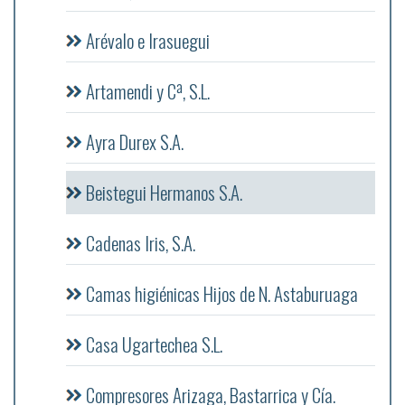
Arévalo e Irasuegui
Artamendi y Cª, S.L.
Ayra Durex S.A.
Beistegui Hermanos S.A.
Cadenas Iris, S.A.
Camas higiénicas Hijos de N. Astaburuaga
Casa Ugartechea S.L.
Compresores Arizaga, Bastarrica y Cía.