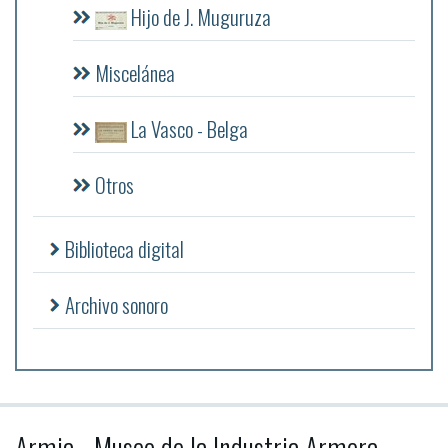
Hijo de J. Muguruza
Miscelánea
La Vasco - Belga
Otros
Biblioteca digital
Archivo sonoro
Armia - Museo de la Industria Armera