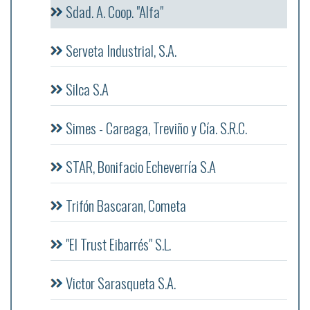
Sdad. A. Coop. "Alfa"
Serveta Industrial, S.A.
Silca S.A
Simes - Careaga, Treviño y Cía. S.R.C.
STAR, Bonifacio Echeverría S.A
Trifón Bascaran, Cometa
"El Trust Eibarrés" S.L.
Victor Sarasqueta S.A.