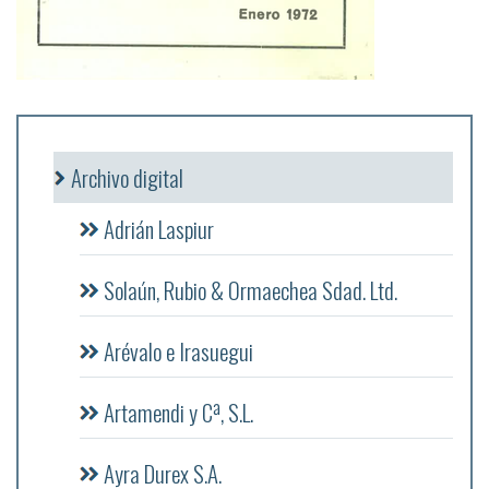
Archivo digital
Adrián Laspiur
Solaún, Rubio & Ormaechea Sdad. Ltd.
Arévalo e Irasuegui
Artamendi y Cª, S.L.
Ayra Durex S.A.