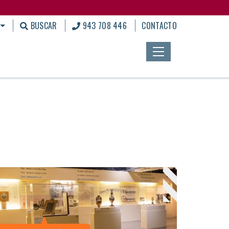
BUSCAR
943 708 446
CONTACTO