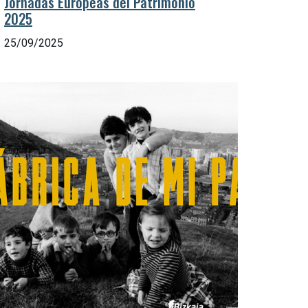
Jornadas Europeas del Patrimonio
2025
25/09/2025