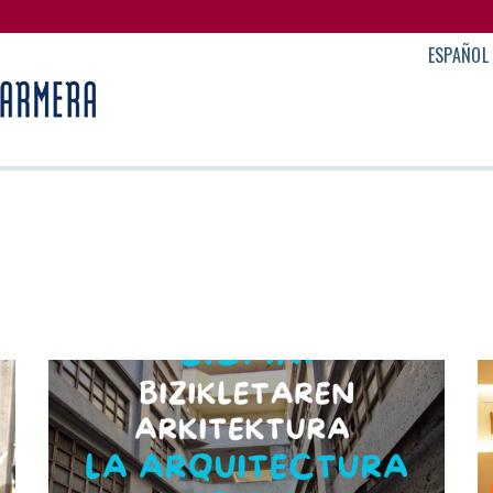
ESPAÑOL