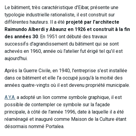
Le bâtiment, très caractéristique d'Eibar, présente une
typologie industrielle rationaliste, il est construit sur
différentes hauteurs. Il a été
projeté par l'architecte
Raimundo Alberdi y Abaunz en 1926 et construit à la fin
des années 30
. En 1951 ont débuté des travaux
successifs d'agrandissement du bâtiment qui se sont
achevés en 1960, année où l'atelier fut érigé tel qu'il est
aujourd'hui.
Après la Guerre Civile, en 1940, l'entreprise s'est installée
dans ce bâtiment et elle l'a occupé jusqu'à la moitié des
années quatre-vingts où il est devenu propriété municipale.
A.Y.A.
a adopté un lion comme symbole graphique, il est
possible de contempler ce symbole sur la façade
principale, à côté de l'année 1996, date à laquelle il a été
réaménagé et inauguré comme Maison de la Culture étant
désormais nommé Portalea.