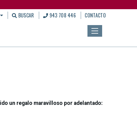
BUSCAR
943 708 446
CONTACTO
bido un regalo maravilloso por adelantado: