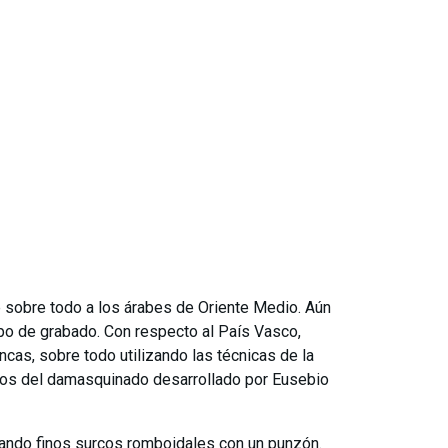
e sobre todo a los árabes de Oriente Medio. Aún
ipo de grabado. Con respecto al País Vasco,
as, sobre todo utilizando las técnicas de la
nos del damasquinado desarrollado por Eusebio
bujando finos surcos romboidales con un punzón.