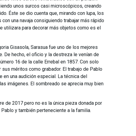
guiendo unos surcos casi microscópicos, creando
o. Éste se dio cuenta que, mirando con lupa, los
os con una navaja consiguiendo trabajar más rápido
se utilizara para decorar más objetos como es el
oria Gisasola, Sarasua fue uno de los mejores
 De hecho, el oficio y la destreza le venían de
número 16 de la calle Errebal en 1857. Con solo
or sus méritos como grabador. El trabajo de Pablo
en una audición especial. La técnica del
 las imágenes. El sombreado se aprecia muy bien
e de 2017 pero no es la única pieza donada por
Pablo y también perteneciente a la familia.