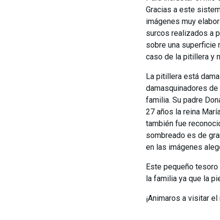
Gracias a este sistem
imágenes muy elaborad
surcos realizados a p
sobre una superficie 
caso de la pitillera y
La pitillera está da
damasquinadores de Ei
familia. Su padre Don
27 años la reina Marí
también fue reconoci
sombreado es de gran
en las imágenes alegór
Este pequeño tesoro 
la familia ya que la 
¡Animaros a visitar e