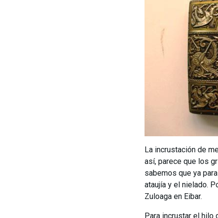
La incrustación de me
así, parece que los g
sabemos que ya para e
ataujía y el nielado
Zuloaga en Eibar.
Para incrustar el hil