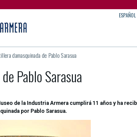
ESPAÑOL
tillera damasquinada de Pablo Sarasua
a de Pablo Sarasua
Museo de la Industria Armera cumplirá 11 años y ha reci
squinada por Pablo Sarasua.