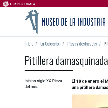
Inicio
La Colección
Piezas destacadas
Pi
Pitillera damasquinad
Inicios siglo XX
Pieza
El 18 de enero el 
del mes
una pitillera dama