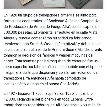
En 1920 un grupo de trabajadores armeros se juntó para
formar una cooperativa, la "Sociedad Anónima Cooperativa
de Producción de Armas de Fuego Alfa", con un capital de
300.000 pesetas. El primer taller estuvo en la calle Vista
Alegre y aunque comenzaron su andadura fabricando
revólveres tipo Smith & Wesson, "esmitzak" y debido a las
circunstancias del final de la Primera Guerra Mundial pronto
tomaron la decisión de fabricar y vender máquinas de
coser. Esta apuesta por las máquinas de coser no fue un
mero capricho: su fabricación era compatible con el tipo de
maquinaria de la que disponían y con la formación de los
trabajadores. Ya entonces Alfa había cambiado de
localización y estaba en el paseo San Andrés.
En 1927 hicieron 1.750 máquinas; en 1935, en cambio,
12.000, llegando a ser pioneros en toda España. Entre
trabajadores y repartidores, de Alfa llegaron a vivir más de