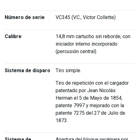
Número de serie
VC345 (V.C., Víctor Collette)
Calibre
14,8 mm cartucho sin reborde, con
iniciador interno incorporado
(percusión central).
Sistema de disparo
Tiro simple.
Tiro de repetición con el cargador
patentado por Jean Nicolás
Herman el 5 de Mayo de 1854,
patente 7997 y mejorado con la
patente 7275 del 27 de Julio de
1873.
Sistema de
Apertura del bloque recámara por