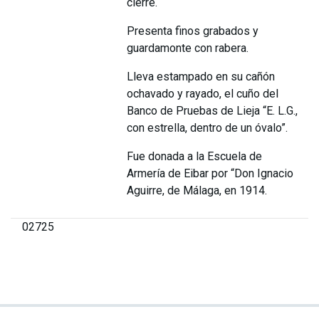
cierre.
Presenta finos grabados y
guardamonte con rabera.
Lleva estampado en su cañón
ochavado y rayado, el cuño del
Banco de Pruebas de Lieja “E. L.G.,
con estrella, dentro de un óvalo”.
Fue donada a la Escuela de
Armería de Eibar por “Don Ignacio
Aguirre, de Málaga, en 1914.
02725